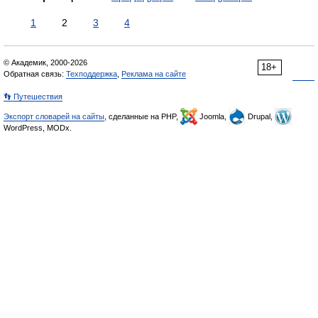
1
2
3
4
© Академик, 2000-2026
18+
Обратная связь:
Техподдержка
,
Реклама на сайте
👣 Путешествия
Экспорт словарей на сайты
, сделанные на PHP,
Joomla,
Drupal,
WordPress, MODx.