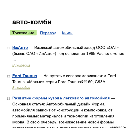
авто-комби
Толкование
Перевод
Книги
ИжАвто
— Ижевский автомобильный завод ООО «ОАГ»
11
(бывш. ОАО «ИжАвто») Год основания 1965 Расположение
…
Википедия
Ford Taunus
— Не путать с североамериканским Ford
12
Taurus. «Малые» серии Ford Taunus&#160; G93A… …
Википедия
Развитие формы кузова легкового автомобиля
—
13
Основная статья: Автомобильный дизайн Форма
автомобиля зависит от конструкции и компоновки, от
применяемых материалов и технологии изготовления
кузова. В свою очередь, возникновение новой формы