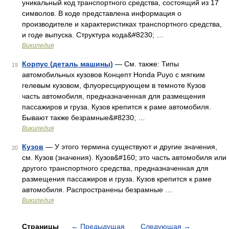
уникальный код транспортного средства, состоящий из 17
символов. В коде представлена информация о
производителе и характеристиках транспортного средства,
и годе выпуска. Структура кода&#8230; …
Википедия
Корпус (деталь машины)
— См. также: Типы
19
автомобильных кузовов Концепт Honda Puyo с мягким
гелевым кузовом, флуоресцирующем в темноте Кузов
часть автомобиля, предназначенная для размещения
пассажиров и груза. Кузов крепится к раме автомобиля.
Бывают также безрамные&#8230; …
Википедия
Кузов
— У этого термина существуют и другие значения,
20
см. Кузов (значения). Кузов&#160; это часть автомобиля или
другого транспортного средства, предназначенная для
размещения пассажиров и груза. Кузов крепится к раме
автомобиля. Распространены безрамные …
Википедия
Страницы
←
Предыдущая
Следующая
→