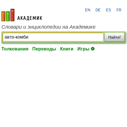
EN
DE
ES
FR
academic.ru
Словари и энциклопедии на Академике
Найти!
Толкования
Переводы
Книги
Игры ⚽